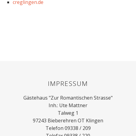
creglingen.de
IMPRESSUM
Gästehaus "Zur Romantischen Strasse"
Inh.: Ute Mattner
Talweg 1
97243 Bieberehren OT Klingen
Telefon 09338 / 209
Telefax 09338 / 220